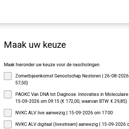
Maak uw keuze
Maak hieronder uw keuze voor de nascholingen.
Submit
Zomerbijeenkomst Genootschap Nestoren | 26-08-2026
57,50)
PAOKC Van DNA tot Diagnose: Innovaties in Moleculaire
15-09-2026 om 09:15 (€ 172,00, waarvan BTW: € 29,85)
NVKC ALV live aanwezig | 15-09-2026 om 17:00
NVKC ALV digitaal (livestream) aanwezig | 15-09-2026 