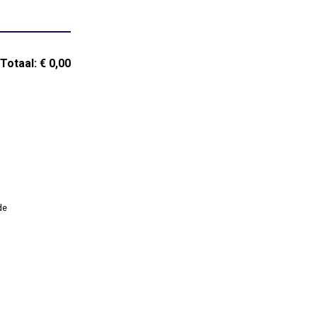
Totaal:
€ 0,00
de