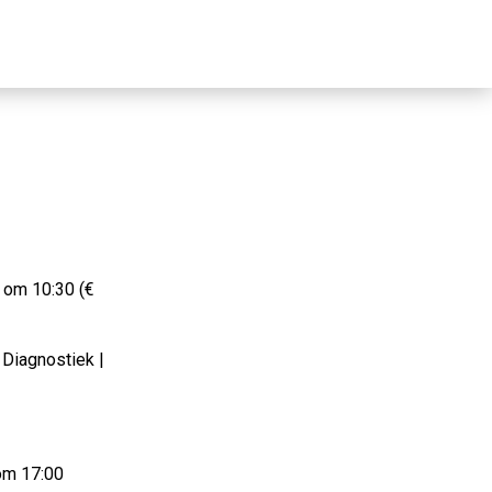
 om 10:30 (€
 Diagnostiek |
om 17:00